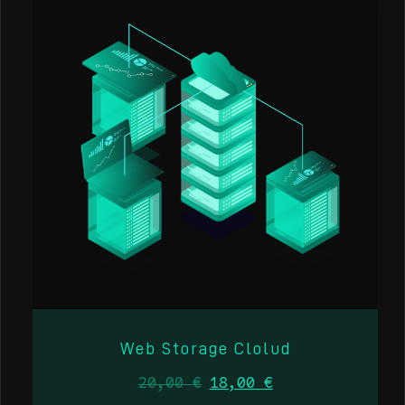
Web Storage Clolud
20,00
€
18,00
€