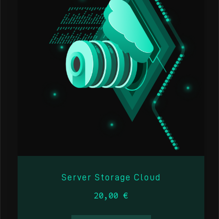
Server Storage Cloud
20,00
€