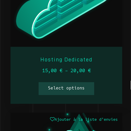
Hosting Dedicated
15,00
€
20,00
€
–
Select options
Ajouter à la liste d’envies